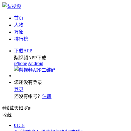
首页
人物
万象
排行榜
下载APP
梨视频APP下载
iPhone
Android
您还没有登录
登录
还没有帐号？
注册
#松茸天妇罗#
收藏
01:18