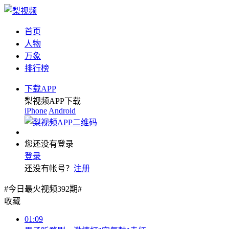
首页
人物
万象
排行榜
下载APP
梨视频APP下载
iPhone
Android
您还没有登录
登录
还没有帐号？
注册
#今日最火视频392期#
收藏
01:09