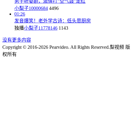
男子听婺剧，激情打"空气鼓"走红
小梨子10000684
4496
01:26
发音爆笑！老外学古诗：低头思厨房
独播
小梨子11778146
1143
没有更多内容
Copyright © 2016-2026 Pearvideo. All Rights Reserved.
梨视频 版
权所有