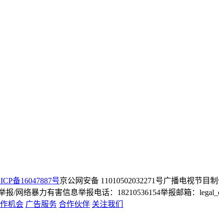
ICP备16047887号
京公网安备 11010502032271号
广播电视节目制
/网络暴力有害信息举报电话：18210536154
举报邮箱：legal_dep
作机会
广告服务
合作伙伴
关注我们