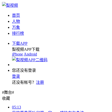
首页
人物
万象
排行榜
下载APP
梨视频APP下载
iPhone
Android
您还没有登录
登录
还没有帐号？
注册
#舞台#
收藏
05:13