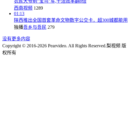
农民大爷制"宝马"车,干活效率翻8倍
西南视频
1289
01:13
陕西推出全国首套革命文物数字公交卡，超300城都能用
独播
吾乡与吾民
279
没有更多内容
Copyright © 2016-2026 Pearvideo. All Rights Reserved.
梨视频 版
权所有