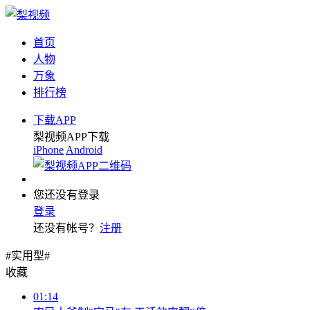
首页
人物
万象
排行榜
下载APP
梨视频APP下载
iPhone
Android
您还没有登录
登录
还没有帐号？
注册
#实用型#
收藏
01:14