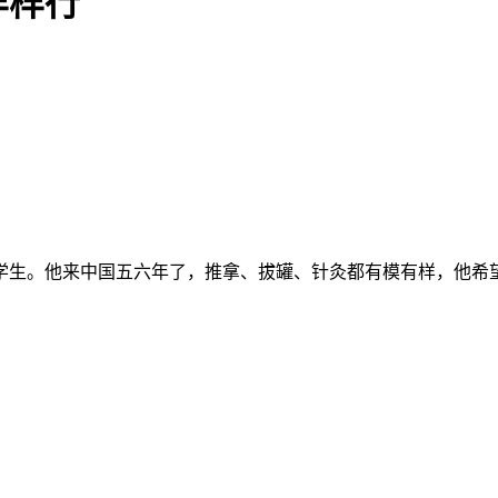
样样行
学生。他来中国五六年了，推拿、拔罐、针灸都有模有样，他希