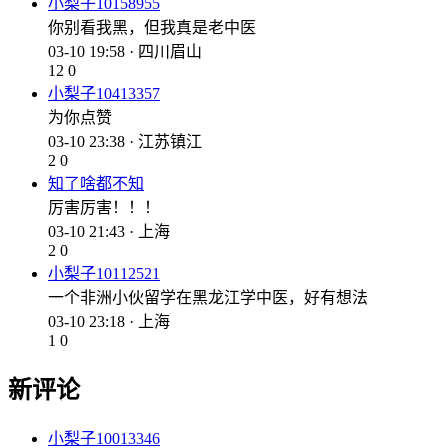
小梨子10158955
你别看我黑，但我真是老中医
03-10 19:58 · 四川眉山
12
0
小梨子10413357
为你点赞
03-10 23:38 · 江苏镇江
2
0
知了啥都不知
厉害厉害！！！
03-10 21:43 · 上海
2
0
小梨子10112521
一个非洲小伙留学在黑龙江学中医，好有想法
03-10 23:18 · 上海
1
0
新评论
小梨子10013346