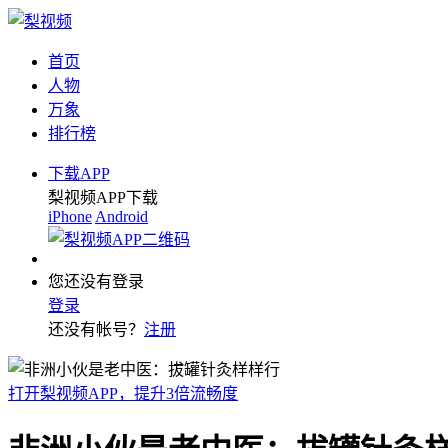
首页
人物
万象
排行榜
下载APP
梨视频APP下载
iPhone
Android
您还没有登录
登录
还没有帐号？
注册
打开梨视频APP，提升3倍流畅度