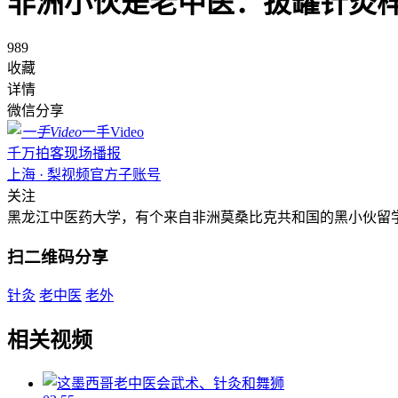
非洲小伙是老中医：拔罐针灸
989
收藏
详情
微信分享
一手Video
千万拍客现场播报
上海 · 梨视频官方子账号
关注
黑龙江中医药大学，有个来自非洲莫桑比克共和国的黑小伙留
扫二维码分享
针灸
老中医
老外
相关视频