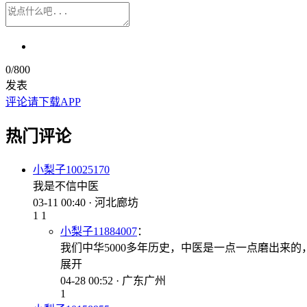
0
/800
发表
评论请下载APP
热门评论
小梨子10025170
我是不信中医
03-11 00:40 · 河北廊坊
1
1
小梨子11884007
：
我们中华5000多年历史，中医是一点一点磨出来
展开
04-28 00:52 · 广东广州
1