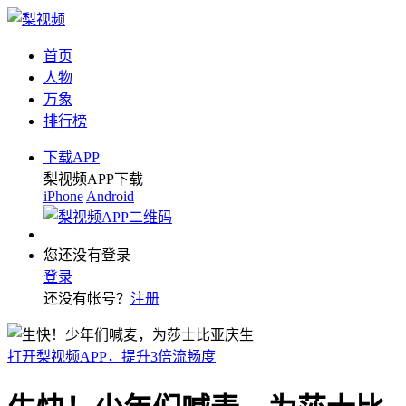
首页
人物
万象
排行榜
下载APP
梨视频APP下载
iPhone
Android
您还没有登录
登录
还没有帐号？
注册
打开梨视频APP，提升3倍流畅度