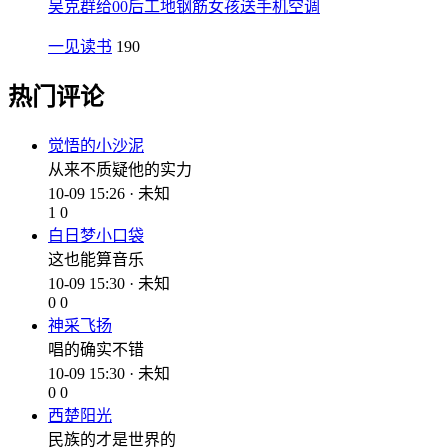
吴克群给00后工地钢筋女孩送手机空调
一见读书
190
热门评论
觉悟的小沙泥
从来不质疑他的实力
10-09 15:26 · 未知
1
0
白日梦小口袋
这也能算音乐
10-09 15:30 · 未知
0
0
神采飞扬
唱的确实不错
10-09 15:30 · 未知
0
0
西楚阳光
民族的才是世界的