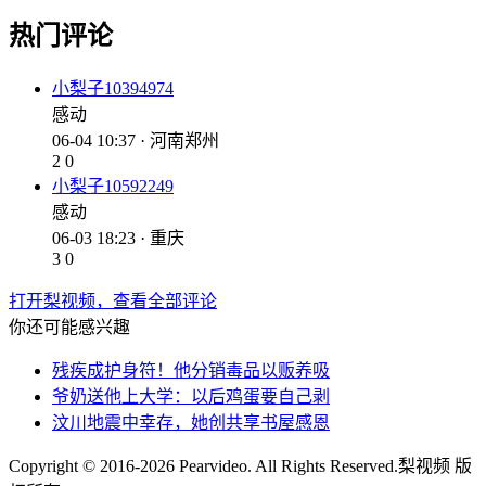
热门评论
小梨子10394974
感动
06-04 10:37 · 河南郑州
2
0
小梨子10592249
感动
06-03 18:23 · 重庆
3
0
打开梨视频，查看全部评论
你还可能感兴趣
残疾成护身符！他分销毒品以贩养吸
爷奶送他上大学：以后鸡蛋要自己剥
汶川地震中幸存，她创共享书屋感恩
Copyright © 2016-2026 Pearvideo. All Rights Reserved.
梨视频 版