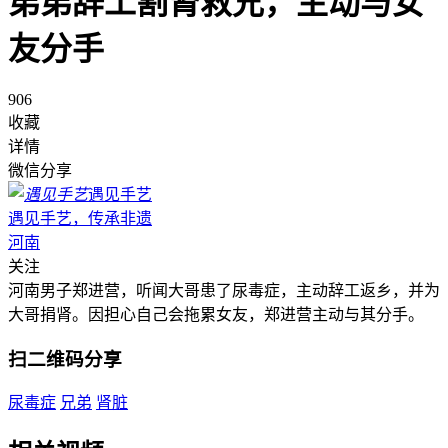
弟弟辞工割肾救兄，主动与女
友分手
906
收藏
详情
微信分享
遇见手艺
遇见手艺，传承非遗
河南
关注
河南男子郑进营，听闻大哥患了尿毒症，主动辞工返乡，并为
大哥捐肾。因担心自己会拖累女友，郑进营主动与其分手。
扫二维码分享
尿毒症
兄弟
肾脏