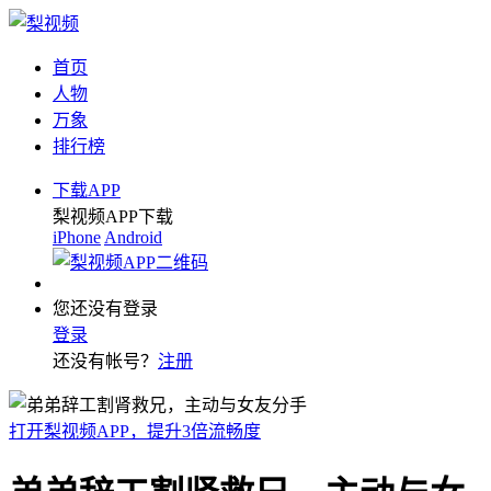
首页
人物
万象
排行榜
下载APP
梨视频APP下载
iPhone
Android
您还没有登录
登录
还没有帐号？
注册
打开梨视频APP，提升3倍流畅度