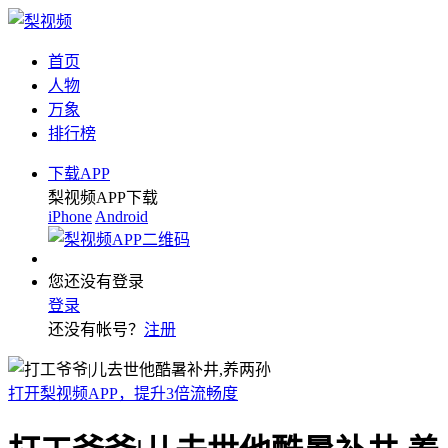
首页
人物
万象
排行榜
下载APP
梨视频APP下载
iPhone
Android
您还没有登录
登录
还没有帐号？
注册
打开梨视频APP，提升3倍流畅度