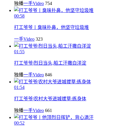
独播
一手Video
754
00:58
打工爷爷丨臭味扑鼻，他坚守垃圾堆
一手Video
323
01:55
打工爷爷|烈日当头,船工汗撒白洋淀
独播
一手Video
846
01:54
打工爷爷|农村大爷进城拔草:练身体
独播
一手Video
661
00:52