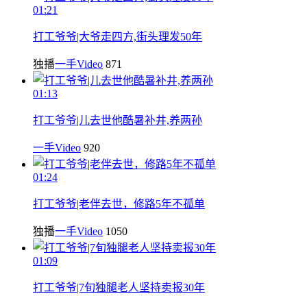
01:21
打工爷爷|大爷走四方,街头理发50年
独播
一手Video
871
01:13
打工爷爷|儿去世他酷暑补井,养两孙
一手Video
920
01:24
打工爷爷|老伴去世，修路5年不孤单
独播
一手Video
1050
01:09
打工爷爷|7旬独腿老人坚持卖报30年