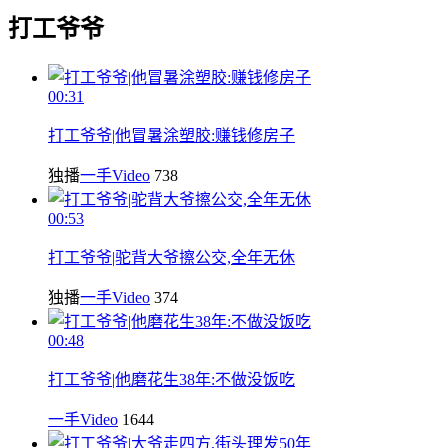
打工爷爷
00:31
打工爷爷|他冒暑涂塑胶:赚钱修房子
独播
一手Video
738
00:53
打工爷爷|驼背大爷擦公交,全年无休
独播
一手Video
374
00:48
打工爷爷|他磨花生38年:不做没饭吃
一手Video
1644