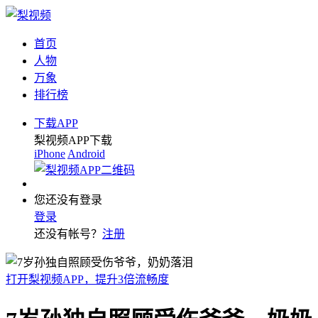
首页
人物
万象
排行榜
下载APP
梨视频APP下载
iPhone
Android
您还没有登录
登录
还没有帐号？
注册
打开梨视频APP，提升3倍流畅度