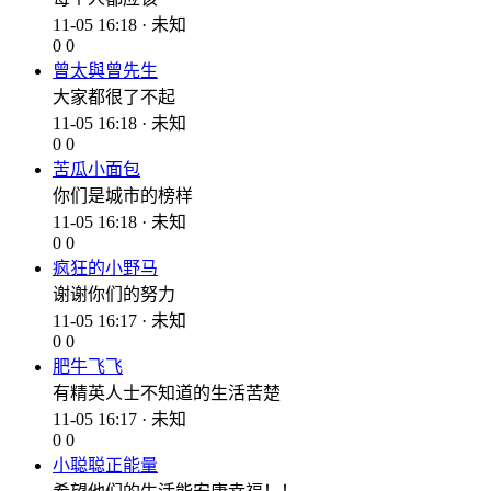
11-05 16:18 · 未知
0
0
曾太與曾先生
大家都很了不起
11-05 16:18 · 未知
0
0
苦瓜小面包
你们是城市的榜样
11-05 16:18 · 未知
0
0
疯狂的小野马
谢谢你们的努力
11-05 16:17 · 未知
0
0
肥牛飞飞
有精英人士不知道的生活苦楚
11-05 16:17 · 未知
0
0
小聪聪正能量