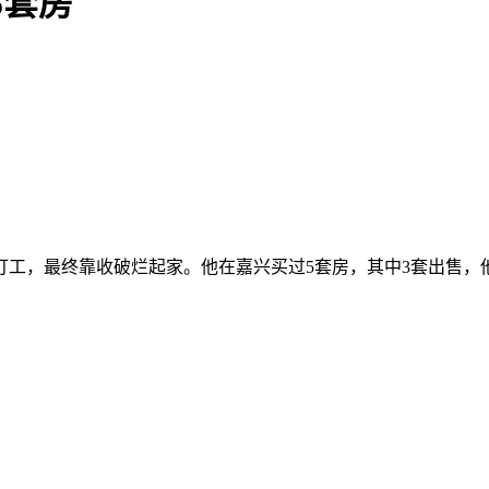
5套房
打工，最终靠收破烂起家。他在嘉兴买过5套房，其中3套出售，