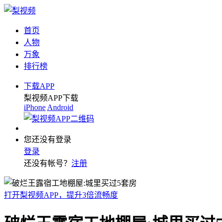
首页
人物
万象
排行榜
下载APP
梨视频APP下载
iPhone
Android
您还没有登录
登录
还没有帐号？
注册
打开梨视频APP，提升3倍流畅度