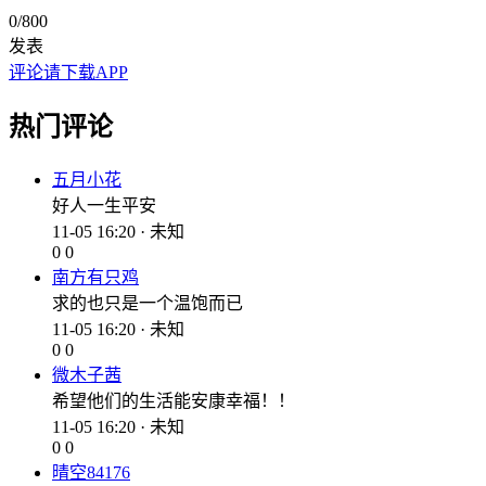
0
/800
发表
评论请下载APP
热门评论
五月小花
好人一生平安
11-05 16:20 · 未知
0
0
南方有只鸡
求的也只是一个温饱而已
11-05 16:20 · 未知
0
0
微木子茜
希望他们的生活能安康幸福！！
11-05 16:20 · 未知
0
0
晴空84176