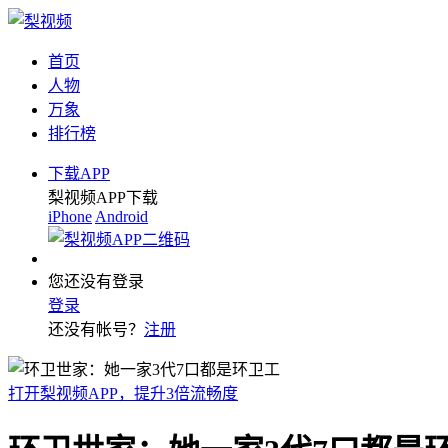
首页
人物
万象
排行榜
下载APP
梨视频APP下载
iPhone
Android
您还没有登录
登录
还没有帐号？
注册
打开梨视频APP，提升3倍流畅度