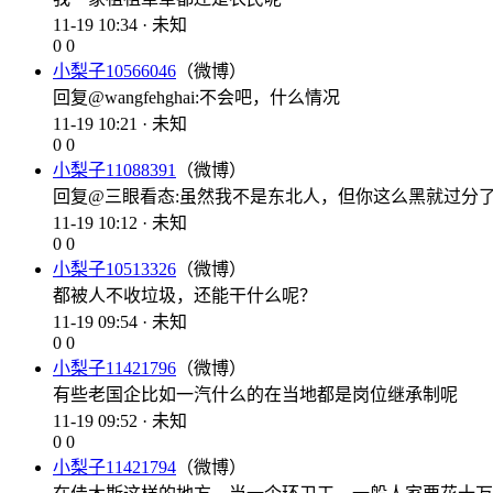
11-19 10:34 · 未知
0
0
小梨子10566046
（微博）
回复@wangfehghai:不会吧，什么情况
11-19 10:21 · 未知
0
0
小梨子11088391
（微博）
回复@三眼看态:虽然我不是东北人，但你这么黑就过分
11-19 10:12 · 未知
0
0
小梨子10513326
（微博）
都被人不收垃圾，还能干什么呢？
11-19 09:54 · 未知
0
0
小梨子11421796
（微博）
有些老国企比如一汽什么的在当地都是岗位继承制呢
11-19 09:52 · 未知
0
0
小梨子11421794
（微博）