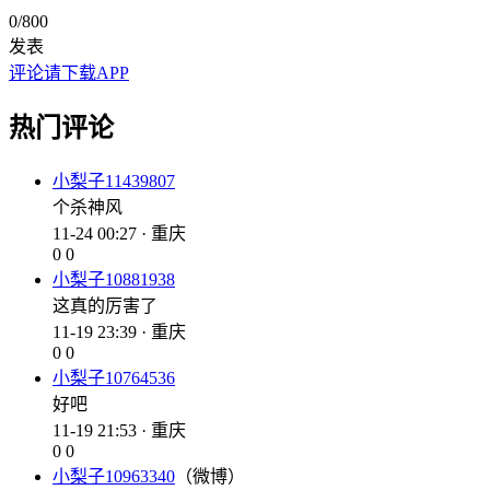
0
/800
发表
评论请下载APP
热门评论
小梨子11439807
个杀神风
11-24 00:27 · 重庆
0
0
小梨子10881938
这真的厉害了
11-19 23:39 · 重庆
0
0
小梨子10764536
好吧
11-19 21:53 · 重庆
0
0
小梨子10963340
（微博）