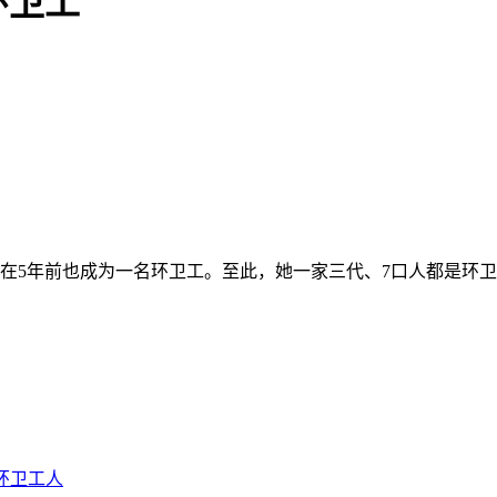
环卫工
洋在5年前也成为一名环卫工。至此，她一家三代、7口人都是环