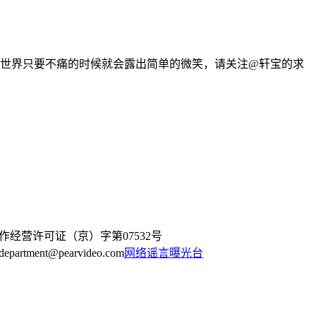
的世界只要不痛的时候就会露出简单的微笑，请关注@轩宝的求
作经营许可证（京）字第07532号
artment@pearvideo.com
网络谣言曝光台