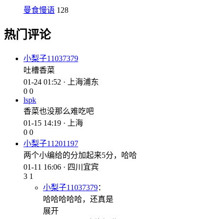
曼食慢语
128
热门评论
小梨子11037379
吐槽香菜
01-24 01:52 · 上海浦东
0
0
lspk
香菜也没那么难吃吧
01-15 14:19 · 上海
0
0
小梨子11201197
两个小编给的分加起来5分，哈哈
01-11 16:06 · 四川宜宾
3
1
小梨子11037379
：
哈哈哈哈哈，还真是
展开