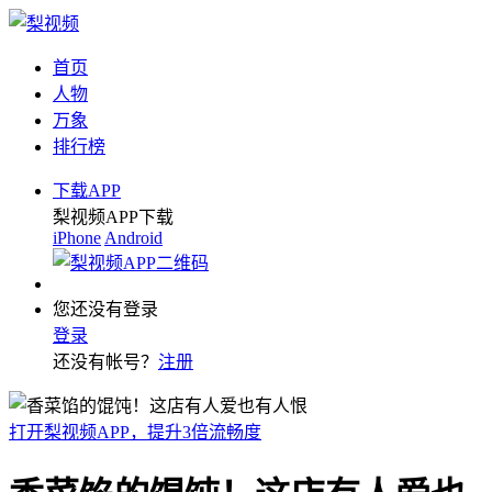
首页
人物
万象
排行榜
下载APP
梨视频APP下载
iPhone
Android
您还没有登录
登录
还没有帐号？
注册
打开梨视频APP，提升3倍流畅度