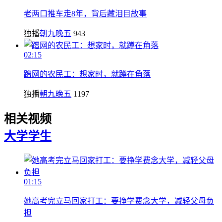
老两口推车走8年，背后藏泪目故事
独播
朝九晚五
943
02:15
蹭网的农民工：想家时，就蹲在角落
独播
朝九晚五
1197
相关视频
大学
学生
01:15
她高考完立马回家打工：要挣学费念大学，减轻父母负
担