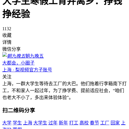
大学生寒假工背井离乡：挣钱
挣经验
1132
收藏
详情
微信分享
朝九晚五
大都会，小圈子
上海 · 梨视频官方子账号
关注
上海，一群大学生等待去工厂的大巴。他们拖着行李箱南下打
工，不和家人一起过年，为了挣学费、提前适应社会，“咱们
也老大不小了，多出来体验体验”。
扫二维码分享
大学
学生
上海
大学生
过年
新年
打工
高校
春节
工厂
回家
上