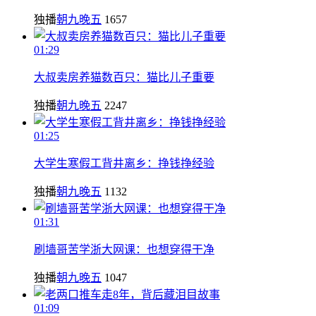
独播
朝九晚五
1657
01:29
大叔卖房养猫数百只：猫比儿子重要
独播
朝九晚五
2247
01:25
大学生寒假工背井离乡：挣钱挣经验
独播
朝九晚五
1132
01:31
刷墙哥苦学浙大网课：也想穿得干净
独播
朝九晚五
1047
01:09