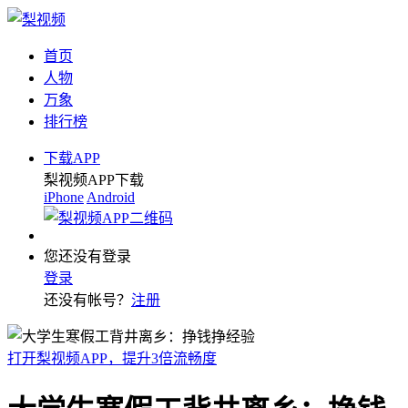
首页
人物
万象
排行榜
下载APP
梨视频APP下载
iPhone
Android
您还没有登录
登录
还没有帐号？
注册
打开梨视频APP，提升3倍流畅度