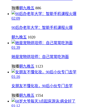
独播
朝九晚五
886
02:09
90后办老年大学：智能手机课程火爆
朝九晚五
1020
01:39
她是宠物烘培师：自己常常吃泡面
独播
朝九晚五
1123
01:16
女朋友不懂化妆，90后小伙专门去学
独播
朝九晚五
1554
01:12