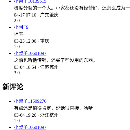
小梨子10139515
极度分裂的一个人。小家都还没有经营好，还怎么成为一
04-17 07:10 · 广东肇庆
2
0
小阿飞
坦率
03-23 12:00 · 重庆
1
0
小梨子10601097
之前也听他传销，还买了些没用的东西。
03-04 18:54 · 江苏苏州
3
0
新评论
小梨子11509276
有点还是值得肯定，说话很直接，哈哈
03-04 19:26 · 浙江杭州
1
0
小梨子10601097