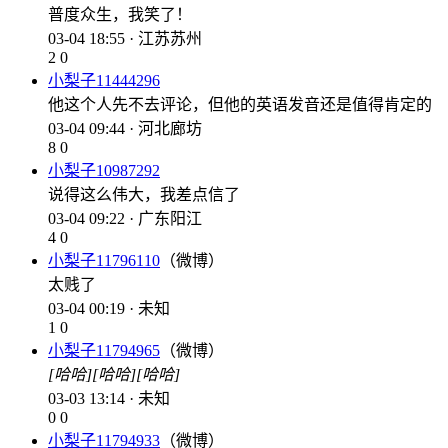
普度众生，我笑了！
03-04 18:55 · 江苏苏州
2
0
小梨子11444296
他这个人先不去评论，但他的英语发音还是值得肯定的
03-04 09:44 · 河北廊坊
8
0
小梨子10987292
说得这么伟大，我差点信了
03-04 09:22 · 广东阳江
4
0
小梨子11796110
（微博）
太贱了
03-04 00:19 · 未知
1
0
小梨子11794965
（微博）
[哈哈]
[哈哈]
[哈哈]
03-03 13:14 · 未知
0
0
小梨子11794933
（微博）