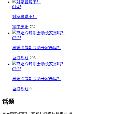
01:45
对家暴说不！
掌中庆阳
782
02:25
离婚冷静期会助长家暴吗？
巨浪视线
205
02:25
离婚冷静期会助长家暴吗？
巨浪视线
0
话题