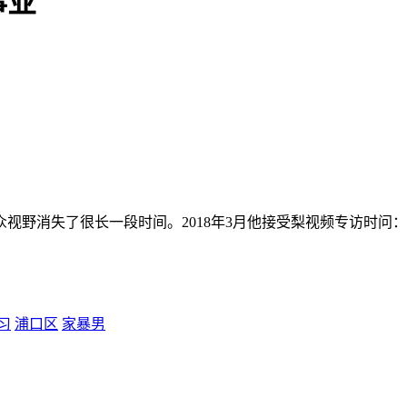
事业
视野消失了很长一段时间。2018年3月他接受梨视频专访时问
习
浦口区
家暴男