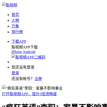
首页
人物
万象
排行榜
下载APP
梨视频APP下载
iPhone
Android
您还没有登录
登录
还没有帐号？
注册
打开梨视频APP，提升3倍流畅度