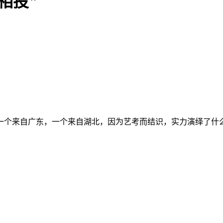
相投"
们一个来自广东，一个来自湖北，因为艺考而结识，实力演绎了什么