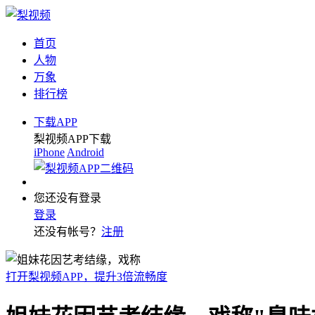
首页
人物
万象
排行榜
下载APP
梨视频APP下载
iPhone
Android
您还没有登录
登录
还没有帐号？
注册
打开梨视频APP，提升3倍流畅度