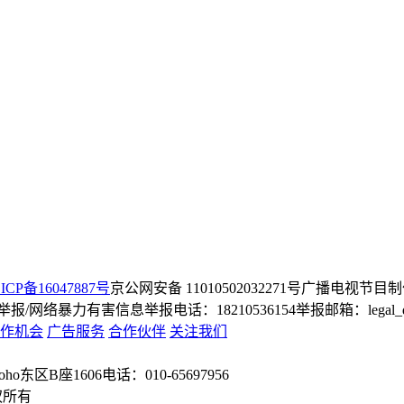
ICP备16047887号
京公网安备 11010502032271号
广播电视节目制
/网络暴力有害信息举报电话：18210536154
举报邮箱：legal_dep
作机会
广告服务
合作伙伴
关注我们
o东区B座1606
电话：010-65697956
权所有