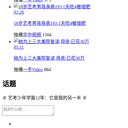
01:26
18岁艺考男孩身高193,1天吃4餐增肥
独播
华中视频
1504
01:11
她为上三大美院复读,母亲:已花30万
独播
一手Video
884
话题
＃ 艺考少年学笛12年：它是我的另一半 ＃