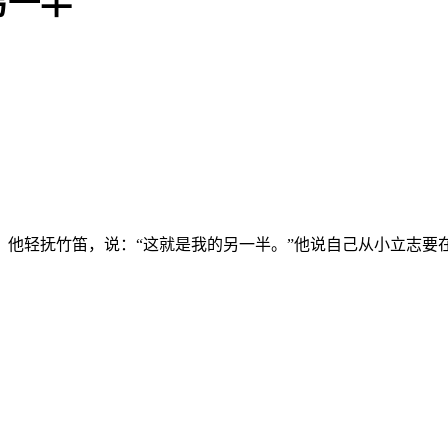
另一半
，他轻抚竹笛，说：“这就是我的另一半。”他说自己从小立志要在