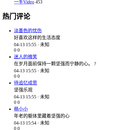
一手Video
453
热门评论
淡墨色的忧伤
好喜欢这样的生活态度
04-13 15:55 · 未知
0
0
迷人的微笑
在岁月面前保持一颗坚强而宁静的心。 ?
04-13 15:55 · 未知
0
0
待追忆成思
坚强乐观
04-13 15:55 · 未知
0
0
萌小小
年老的躯体里藏着坚强的心
04-13 15:54 · 未知
0
0