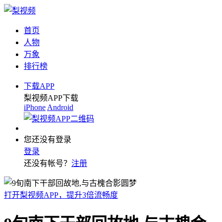
首页
人物
万象
排行榜
下载APP
梨视频APP下载
iPhone
Android
您还没有登录
登录
还没有帐号？
注册
打开梨视频APP，提升3倍流畅度