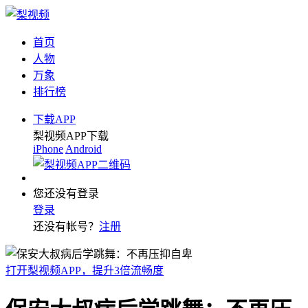
首页
人物
万象
排行榜
下载APP
梨视频APP下载
iPhone
Android
您还没有登录
登录
还没有帐号？
注册
打开梨视频APP，提升3倍流畅度