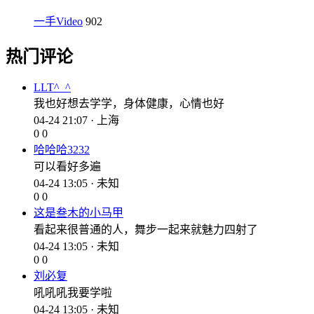
一手Video
902
热门评论
LLT^_^
我也好想去学学，身体健康，心情也好
04-24 21:07 · 上海
0
0
哈哈哈3232
可以看好多遍
04-24 13:05 · 未知
0
0
这是叁木的小马甲
看起来很普通的人，舞步一起来就魅力四射了
04-24 13:05 · 未知
0
0
刘必复
吼吼吼我要学啦
04-24 13:05 · 未知