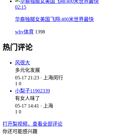
02:15
华裔独腿女美国飞翔:400米世界最快
why体育
1398
热门评论
风很大
多元化发展
05-17 21:23 · 上海闵行
1
0
小梨子11902339
有女人味了
05-17 14:41 · 上海
1
0
打开梨视频，查看全部评论
你还可能感兴趣