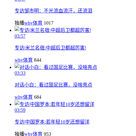
专访邹市明：不光流血流汗，还流泪
独播
why体育
1017
03:57
专访|米兰名宿:中超后卫都超厉害!
why体育
844
03:33
对话小白：看过国足比赛，没啥亮点
why体育
684
03:59
专访|中国罗本:若年轻10岁还想留洋
独播
why体育
953