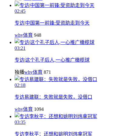
02:45
专访|中国第一前锋:受资助走到今天
why体育
948
03:21
专访|这个孔子后人,一心推广橄榄球
独播
why体育
871
02:18
专访易建联：失败就是失败，没借口
why体育
1094
03:35
专访李秋平：还想和姚明刘炜拿冠军