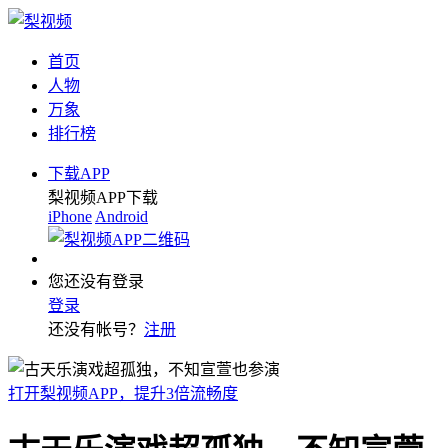
首页
人物
万象
排行榜
下载APP
梨视频APP下载
iPhone
Android
您还没有登录
登录
还没有帐号？
注册
打开梨视频APP，提升3倍流畅度