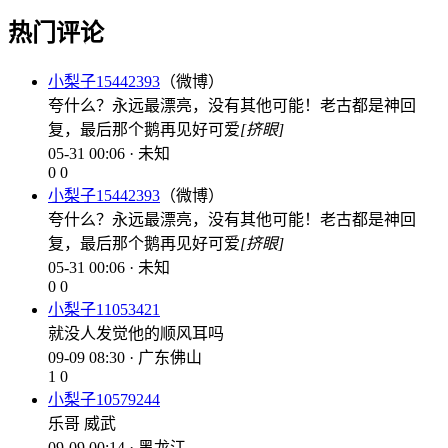
热门评论
小梨子15442393
（微博）
夸什么？永远最漂亮，没有其他可能！老古都是神回
复，最后那个鹅再见好可爱
[挤眼]
05-31 00:06 · 未知
0
0
小梨子15442393
（微博）
夸什么？永远最漂亮，没有其他可能！老古都是神回
复，最后那个鹅再见好可爱
[挤眼]
05-31 00:06 · 未知
0
0
小梨子11053421
就没人发觉他的顺风耳吗
09-09 08:30 · 广东佛山
1
0
小梨子10579244
乐哥 威武
09-09 00:14 · 黑龙江