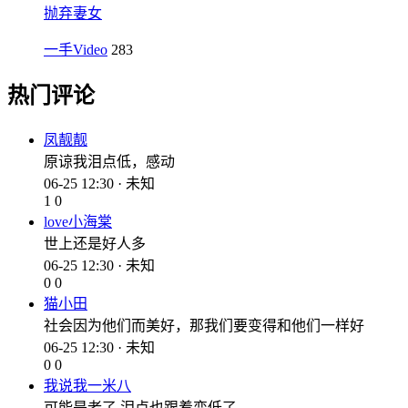
抛弃妻女
一手Video
283
热门评论
凤靓靓
原谅我泪点低，感动
06-25 12:30 · 未知
1
0
love小海棠
世上还是好人多
06-25 12:30 · 未知
0
0
猫小田
社会因为他们而美好，那我们要变得和他们一样好
06-25 12:30 · 未知
0
0
我说我一米八
可能是老了 泪点也跟着变低了