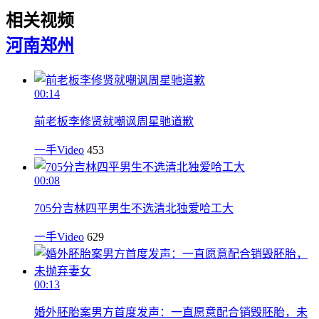
相关视频
河南
郑州
00:14
前老板李修贤就嘲讽周星驰道歉
一手Video
453
00:08
705分吉林四平男生不选清北独爱哈工大
一手Video
629
00:13
婚外胚胎案男方首度发声：一直愿意配合销毁胚胎，未