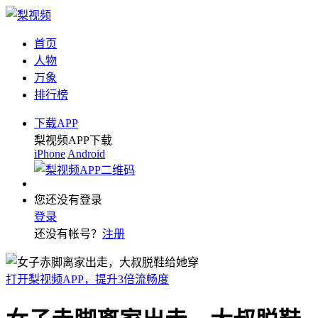
首页
人物
万象
排行榜
下载APP
梨视频APP下载
iPhone
Android
您还没有登录
登录
还没有帐号？
注册
打开梨视频APP，提升3倍流畅度