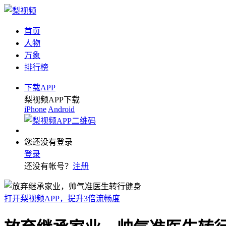
首页
人物
万象
排行榜
下载APP
梨视频APP下载
iPhone
Android
您还没有登录
登录
还没有帐号？
注册
打开梨视频APP，提升3倍流畅度