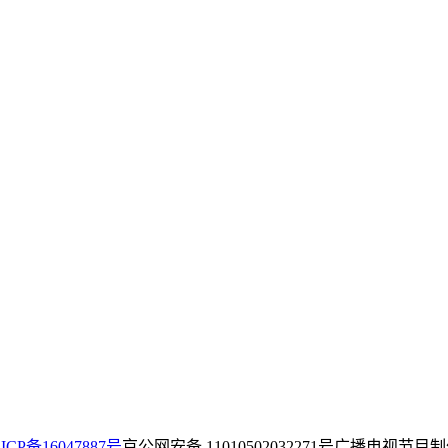
ICP备16047887号
京公网安备 11010502032271号
广播电视节目制