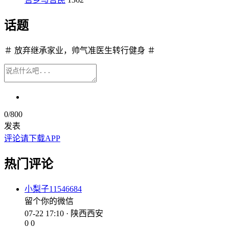
话题
＃ 放弃继承家业，帅气准医生转行健身 ＃
0
/800
发表
评论请下载APP
热门评论
小梨子11546684
留个你的微信
07-22 17:10 · 陕西西安
0
0