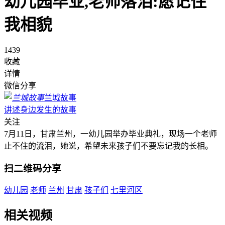
幼儿园毕业,老师落泪:愿记住
我相貌
1439
收藏
详情
微信分享
兰城故事
讲述身边发生的故事
关注
7月11日，甘肃兰州，一幼儿园举办毕业典礼，现场一个老师
止不住的流泪，她说，希望未来孩子们不要忘记我的长相。
扫二维码分享
幼儿园
老师
兰州
甘肃
孩子们
七里河区
相关视频