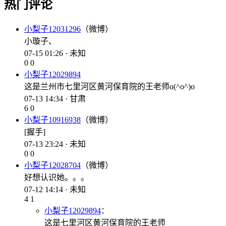
热门评论
小梨子12031296
（微博）
小璇子、
07-15 01:26 · 未知
0
0
小梨子12029894
这是兰州市七里河区黄河保育院的王老师o(^o^)o
07-13 14:34 · 甘肃
6
0
小梨子10916938
（微博）
[握手]
07-13 23:24 · 未知
0
0
小梨子12028704
（微博）
好想认识她。。。
07-12 14:14 · 未知
4
1
小梨子12029894
：
这是七里河区黄河保育院的王老师