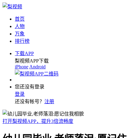
首页
人物
万象
排行榜
下载APP
梨视频APP下载
iPhone
Android
您还没有登录
登录
还没有帐号？
注册
打开梨视频APP，提升3倍流畅度