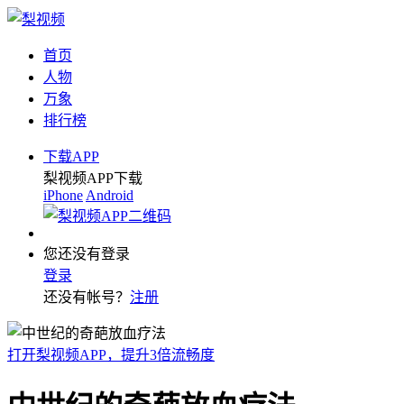
首页
人物
万象
排行榜
下载APP
梨视频APP下载
iPhone
Android
您还没有登录
登录
还没有帐号？
注册
打开梨视频APP，提升3倍流畅度