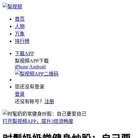
首页
人物
万象
排行榜
下载APP
梨视频APP下载
iPhone
Android
您还没有登录
登录
还没有帐号？
注册
打开梨视频APP，提升3倍流畅度