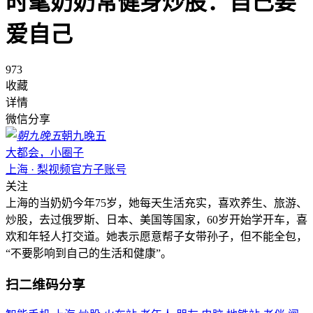
时髦奶奶常健身炒股：自己要
爱自己
973
收藏
详情
微信分享
朝九晚五
大都会，小圈子
上海 · 梨视频官方子账号
关注
上海的当奶奶今年75岁，她每天生活充实，喜欢养生、旅游、
炒股，去过俄罗斯、日本、美国等国家，60岁开始学开车，喜
欢和年轻人打交道。她表示愿意帮子女带孙子，但不能全包，
“不要影响到自己的生活和健康”。
扫二维码分享