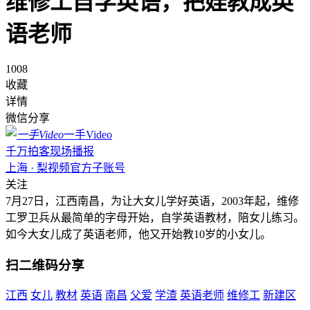
维修工自学英语，把娃教成英
语老师
1008
收藏
详情
微信分享
一手Video
千万拍客现场播报
上海 · 梨视频官方子账号
关注
7月27日，江西南昌，为让大女儿学好英语，2003年起，维修
工罗卫兵从最简单的字母开始，自学英语教材，陪女儿练习。
如今大女儿成了英语老师，他又开始教10岁的小女儿。
扫二维码分享
江西
女儿
教材
英语
南昌
父爱
学渣
英语老师
维修工
新建区