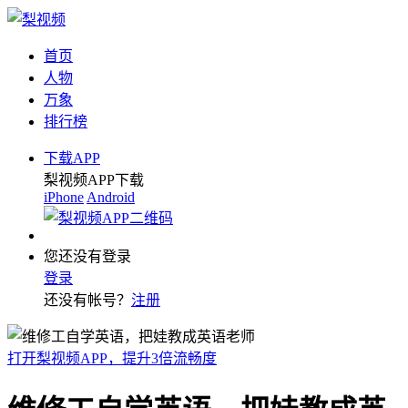
首页
人物
万象
排行榜
下载APP
梨视频APP下载
iPhone
Android
您还没有登录
登录
还没有帐号？
注册
打开梨视频APP，提升3倍流畅度