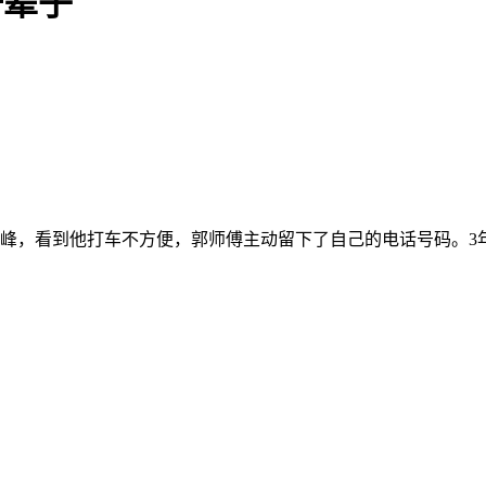
一辈子
利峰，看到他打车不方便，郭师傅主动留下了自己的电话号码。3