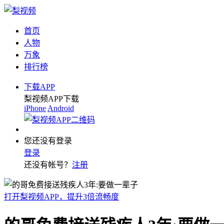
首页
人物
万象
排行榜
下载APP
梨视频APP下载
iPhone
Android
您还没有登录
登录
还没有帐号？
注册
打开梨视频APP，提升3倍流畅度