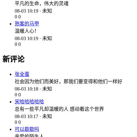
平凡的生命，伟大的灵魂
08-03 10:19 · 未知
0
0
熟客的马甲
温暖人心！
08-03 10:19 · 未知
0
0
新评论
张全蛋
社会因为他们而美好，那我们要变得和他们一样好
08-03 10:18 · 未知
0
0
宋哈哈哈哈哈
总有一些平凡却温暖的人 感动着这个世界
08-03 10:17 · 未知
0
0
可以歇歇吗
亲爱的陌生人