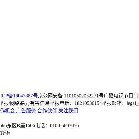
ICP备16047887号
京公网安备 11010502032271号
广播电视节目制
/网络暴力有害信息举报电话：18210536154
举报邮箱：legal_dep
作机会
广告服务
合作伙伴
关注我们
o东区B座1606
电话：010-65697956
权所有