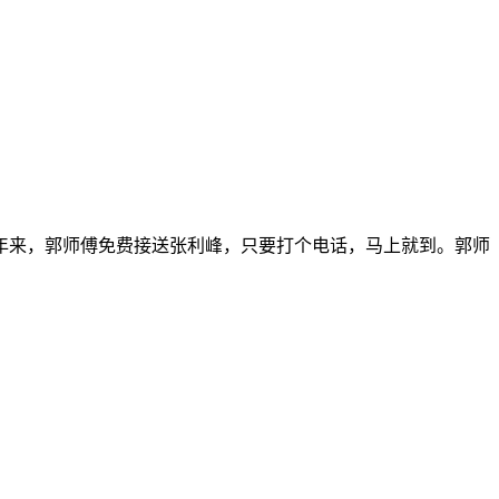
年来，郭师傅免费接送张利峰，只要打个电话，马上就到。郭师