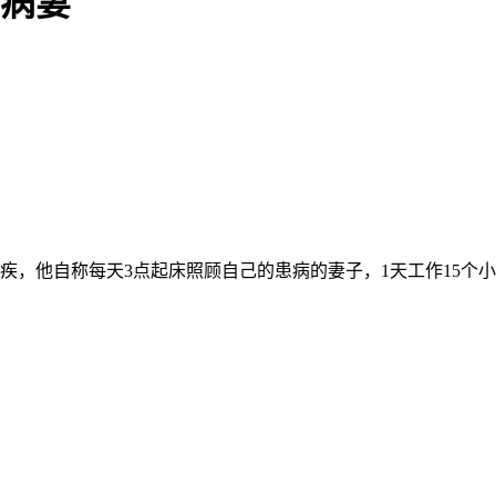
顾病妻
残疾，他自称每天3点起床照顾自己的患病的妻子，1天工作15