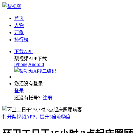
首页
人物
万象
排行榜
下载APP
梨视频APP下载
iPhone
Android
您还没有登录
登录
还没有帐号？
注册
打开梨视频APP，提升3倍流畅度