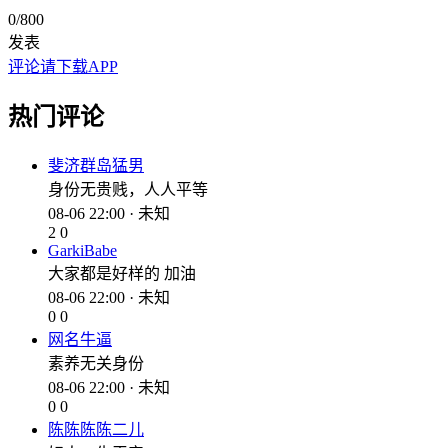
0
/800
发表
评论请下载APP
热门评论
斐济群岛猛男
身份无贵贱，人人平等
08-06 22:00 · 未知
2
0
GarkiBabe
大家都是好样的 加油
08-06 22:00 · 未知
0
0
网名牛逼
素养无关身份
08-06 22:00 · 未知
0
0
陈陈陈陈二儿