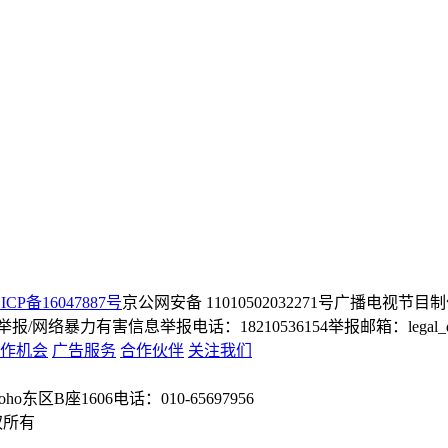
ICP备16047887号
京公网安备 11010502032271号
广播电视节目制
/网络暴力有害信息举报电话：18210536154
举报邮箱：legal_dep
作机会
广告服务
合作伙伴
关注我们
o东区B座1606
电话：010-65697956
权所有