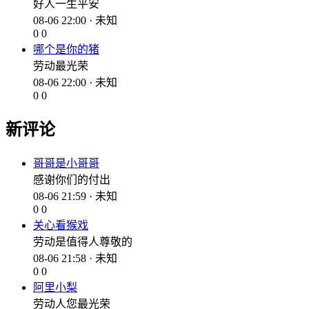
好人一生平安
08-06 22:00 · 未知
0
0
哪个是你的猪
劳动最光荣
08-06 22:00 · 未知
0
0
新评论
哥哥是小哥哥
感谢你们的付出
08-06 21:59 · 未知
0
0
关心看猴戏
劳动是值得人尊敬的
08-06 21:58 · 未知
0
0
阿里小梨
劳动人您最光荣