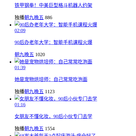
铁甲钢拳！中美巨型格斗机器人约架
独播
朝九晚五
886
02:09
90后办老年大学：智能手机课程火爆
朝九晚五
1020
01:39
她是宠物烘培师：自己常常吃泡面
独播
朝九晚五
1123
01:16
女朋友不懂化妆，90后小伙专门去学
独播
朝九晚五
1554