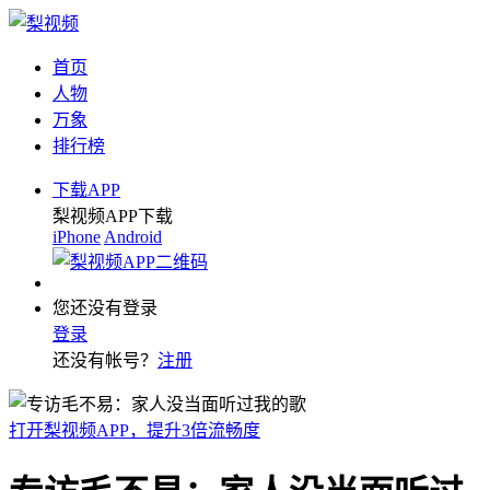
首页
人物
万象
排行榜
下载APP
梨视频APP下载
iPhone
Android
您还没有登录
登录
还没有帐号？
注册
打开梨视频APP，提升3倍流畅度