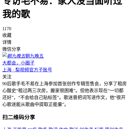
专访毛不易：家人没当面听过
我的歌
1170
收藏
详情
微信分享
朝九晚五
大都会，小圈子
上海 · 梨视频官方子账号
关注
90后歌手毛不易在上海参加首张创作专辑签售会，分享了租房
心酸史“租过两三次房，搬家很困难”。但他表示现在“一切都
还好”，“不会给自己贴标签”。歌迷曾把词写进作文，他“很开
心歌迷能从歌曲中提取正能量”。
扫二维码分享