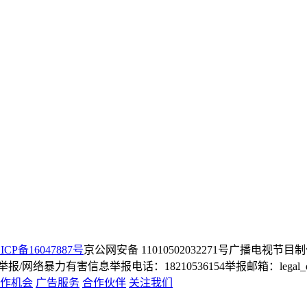
ICP备16047887号
京公网安备 11010502032271号
广播电视节目制
/网络暴力有害信息举报电话：18210536154
举报邮箱：legal_dep
作机会
广告服务
合作伙伴
关注我们