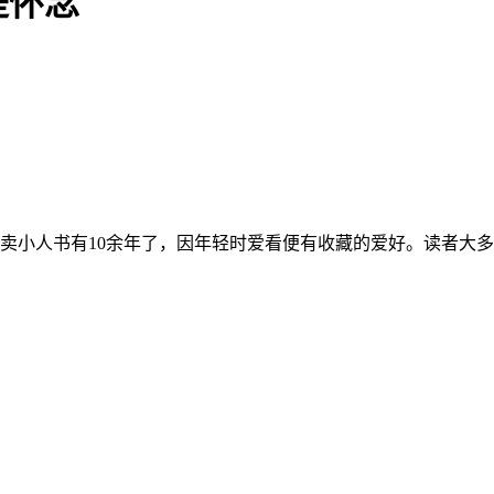
是怀念
她卖小人书有10余年了，因年轻时爱看便有收藏的爱好。读者大