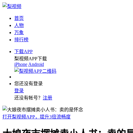
首页
人物
万象
排行榜
下载APP
梨视频APP下载
iPhone
Android
您还没有登录
登录
还没有帐号？
注册
打开梨视频APP，提升3倍流畅度