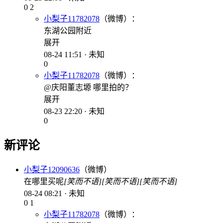
0
2
小梨子11782078
（微博）：
东湖公园附近
展开
08-24 11:51 · 未知
0
小梨子11782078
（微博）：
@庆阳董志塬 哪里拍的？
展开
08-23 22:20 · 未知
0
新评论
小梨子12090636
（微博）
在哪里买呢
[笑而不语]
[笑而不语]
[笑而不语]
08-24 08:21 · 未知
0
1
小梨子11782078
（微博）：