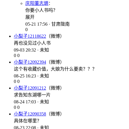
庆阳董志塬
：
你要小人书吗？
展开
05-21 17:56 · 甘肃陇南
0
小梨子12118622
（微博）
再也没见过小人书
09-03 20:32 · 未知
0
0
小梨子12092394
（微博）
这个有收藏价值，大娘为什么要卖？？？
08-25 16:23 · 未知
0
0
小梨子12091212
（微博）
求告知东湖哪一片
08-24 17:03 · 未知
0
0
小梨子12090358
（微博）
具体在哪里？
08-23 22:08 · 未知