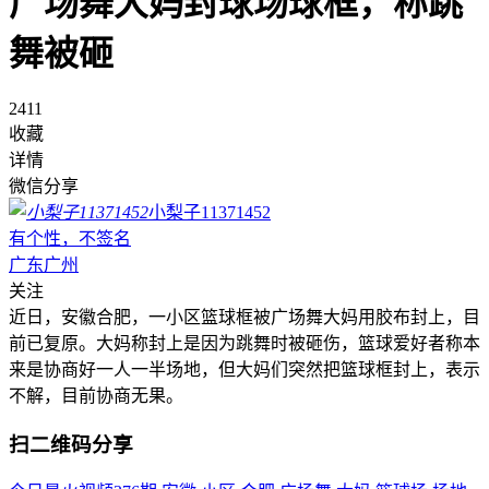
广场舞大妈封球场球框，称跳
舞被砸
2411
收藏
详情
微信分享
小梨子11371452
有个性，不签名
广东广州
关注
近日，安徽合肥，一小区篮球框被广场舞大妈用胶布封上，目
前已复原。大妈称封上是因为跳舞时被砸伤，篮球爱好者称本
来是协商好一人一半场地，但大妈们突然把篮球框封上，表示
不解，目前协商无果。
扫二维码分享