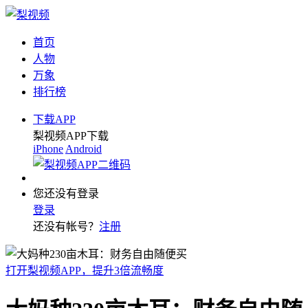
首页
人物
万象
排行榜
下载APP
梨视频APP下载
iPhone
Android
您还没有登录
登录
还没有帐号？
注册
打开梨视频APP，提升3倍流畅度