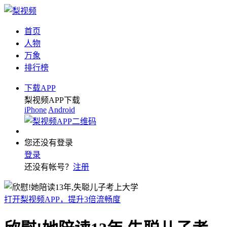
首页
人物
万象
排行榜
下载APP
梨视频APP下载
iPhone
Android
您还没有登录
登录
还没有帐号？
注册
打开梨视频APP，提升3倍流畅度