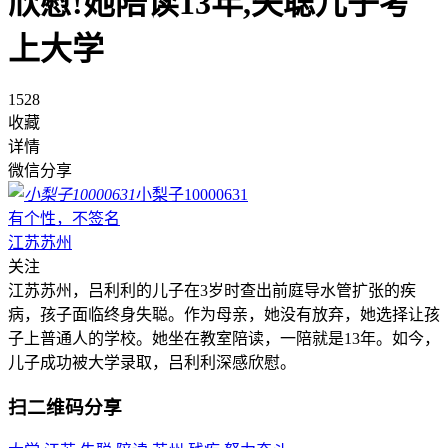
欣慰!她陪读13年,失聪儿子考
上大学
1528
收藏
详情
微信分享
小梨子10000631
有个性，不签名
江苏苏州
关注
江苏苏州，吕利利的儿子在3岁时查出前庭导水管扩张的疾
病，孩子面临终身失聪。作为母亲，她没有放弃，她选择让孩
子上普通人的学校。她坐在教室陪读，一陪就是13年。如今，
儿子成功被大学录取，吕利利深感欣慰。
扫二维码分享