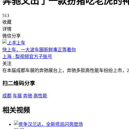
奔驰又出了一款扮猪吃老虎的
513
收藏
详情
微信分享
上车
快上车，一大波车圈新鲜事正等着你
上海 · 梨视频官方子账号
关注
在本届成都车展的奔驰展台上，奔驰多款高性能车纷纷上市，2018款
扫二维码分享
成都
车展
奔驰
高性能
相关视频