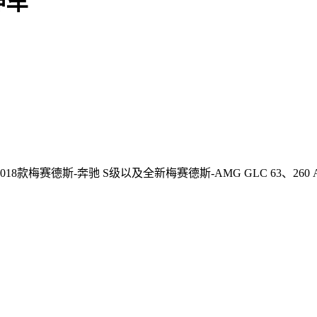
神车
梅赛德斯-奔驰 S级以及全新梅赛德斯-AMG GLC 63、260