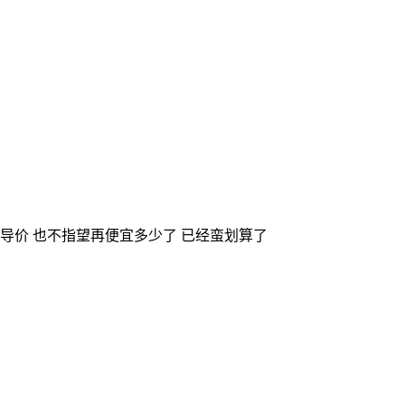
指导价 也不指望再便宜多少了 已经蛮划算了