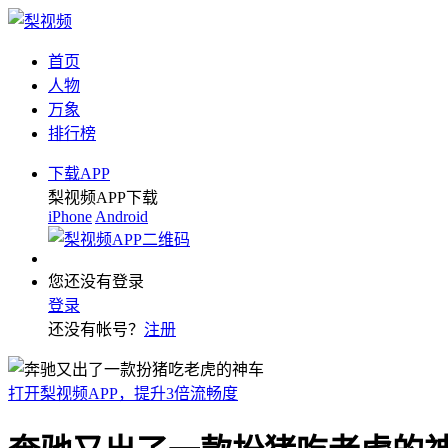
首页
人物
万象
排行榜
下载APP
梨视频APP下载
iPhone
Android
您还没有登录
登录
还没有帐号？
注册
打开梨视频APP，提升3倍流畅度