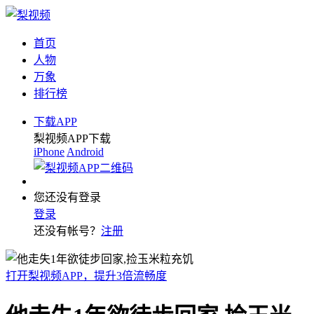
首页
人物
万象
排行榜
下载APP
梨视频APP下载
iPhone
Android
您还没有登录
登录
还没有帐号？
注册
打开梨视频APP，提升3倍流畅度