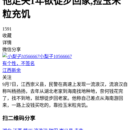
他走失1年欲徒步回家,捡玉米
粒充饥
1591
收藏
详情
微信分享
小梨子10566667
有个性，不签名
江西新余
关注
9月7日，江西崇义县，民警在高速上发现一流浪汉，流浪汉自
称叫杨扬扬，去年从湖北老家到海南找地种地，奈何钱花完
了，找不到地，就想徒步回老家。他称自己差点从海南游回
来，一路上没钱买吃的，靠捡玉米粒充饥。
扫二维码分享