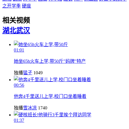
之开学季
硬座
相关视频
湖北
武汉
01:01
她坐65h火车上学,带50斤"妈牌"特产
独播
猛子
1049
00:56
他奔4千里送儿上学,校门口坐着睡着
独播
雪冰凉
1740
01:37