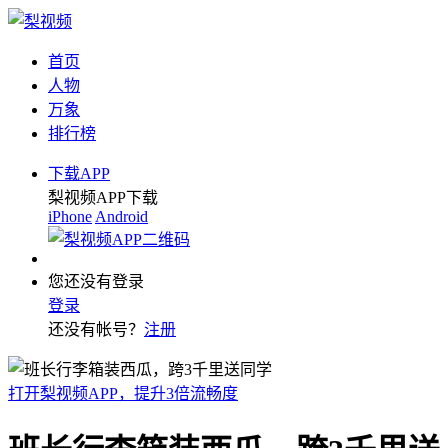
首页
人物
万象
排行榜
下载APP
梨视频APP下载
iPhone
Android
您还没有登录
登录
还没有帐号？
注册
打开梨视频APP，提升3倍流畅度