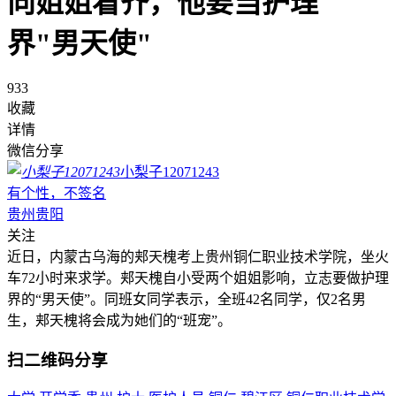
向姐姐看齐，他要当护理
界"男天使"
933
收藏
详情
微信分享
小梨子12071243
有个性，不签名
贵州贵阳
关注
近日，内蒙古乌海的郏天槐考上贵州铜仁职业技术学院，坐火
车72小时来求学。郏天槐自小受两个姐姐影响，立志要做护理
界的“男天使”。同班女同学表示，全班42名同学，仅2名男
生，郏天槐将会成为她们的“班宠”。
扫二维码分享