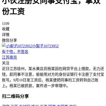
小伙注册女同事支付宝，拿双
份工资
1109
收藏
详情
微信分享
小梨子10723952
有个性，不签名
江苏南京
关注
近日江苏徐州，某水果店员杨某因在网贷平台上借款，无力还
钱，趁同事不注意，偷偷用对方的身份证银行卡注册了支付宝
账号。9月10日发工资后，杨某便把同事的工资转到自己账
上。杨某已被抓获，案件进一步审理中。
扫二维码分享