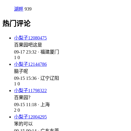
湖畔
939
热门评论
小梨子12080475
百果园吧这是
09-17 23:32 · 福建厦门
1
0
小梨子12144786
脑子呢
09-15 15:36 · 辽宁辽阳
1
0
小梨子11798322
百果园？
09-15 11:18 · 上海
2
0
小梨子12004295
笨的可以
09-15 00:14 · 广东东莞