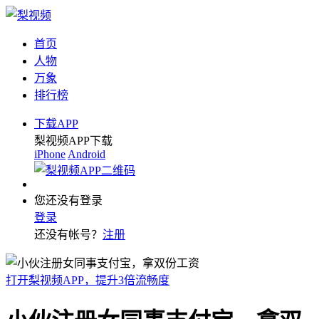
首页
人物
万象
排行榜
下载APP
梨视频APP下载
iPhone
Android
您还没有登录
登录
还没有帐号？
注册
打开梨视频APP，提升3倍流畅度