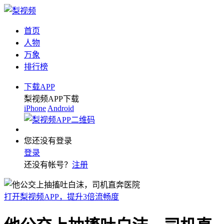
首页
人物
万象
排行榜
下载APP
梨视频APP下载
iPhone
Android
您还没有登录
登录
还没有帐号？
注册
打开梨视频APP，提升3倍流畅度