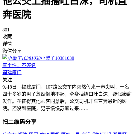
他公交上抽搐吐白沫，司机直
奔医院
801
收藏
详情
微信分享
小梨子10381038
有个性，不签名
福建厦门
关注
9月8日，福建厦门，107路公交车内突然传来一声尖叫，一名
四十多岁的男子忽然倒地不起，全身抽搐口吐白沫，疑似癫痫
发作。在征得其他乘客同意后，公交司机开车直奔最近的医
院。还没到医院，男子慢慢苏醒过来……
扫二维码分享