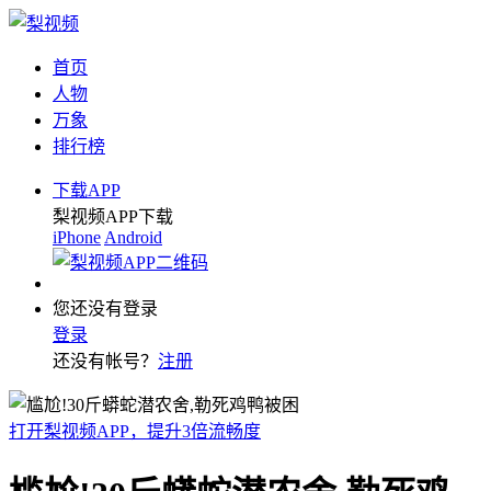
首页
人物
万象
排行榜
下载APP
梨视频APP下载
iPhone
Android
您还没有登录
登录
还没有帐号？
注册
打开梨视频APP，提升3倍流畅度