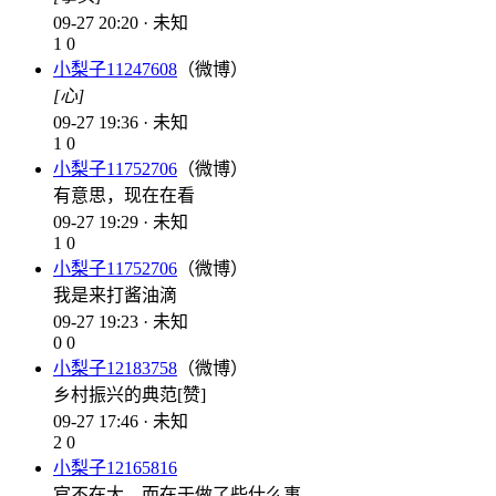
09-27 20:20 · 未知
1
0
小梨子11247608
（微博）
[心]
09-27 19:36 · 未知
1
0
小梨子11752706
（微博）
有意思，现在在看
09-27 19:29 · 未知
1
0
小梨子11752706
（微博）
我是来打酱油滴
09-27 19:23 · 未知
0
0
小梨子12183758
（微博）
乡村振兴的典范[赞]
09-27 17:46 · 未知
2
0
小梨子12165816
官不在大，而在于做了些什么事