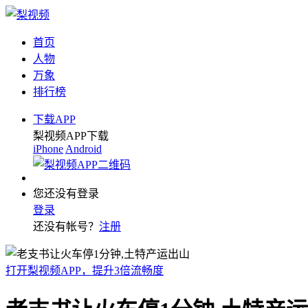
首页
人物
万象
排行榜
下载APP
梨视频APP下载
iPhone
Android
您还没有登录
登录
还没有帐号？
注册
打开梨视频APP，提升3倍流畅度