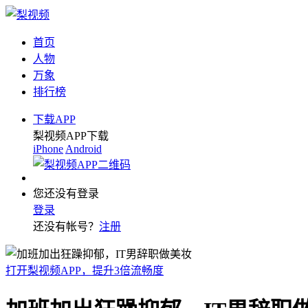
首页
人物
万象
排行榜
下载APP
梨视频APP下载
iPhone
Android
您还没有登录
登录
还没有帐号？
注册
打开梨视频APP，提升3倍流畅度