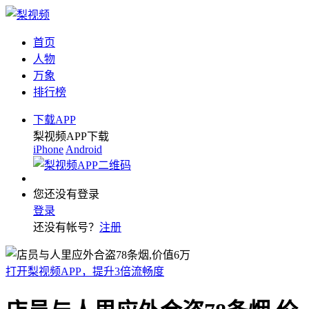
首页
人物
万象
排行榜
下载APP
梨视频APP下载
iPhone
Android
您还没有登录
登录
还没有帐号？
注册
打开梨视频APP，提升3倍流畅度