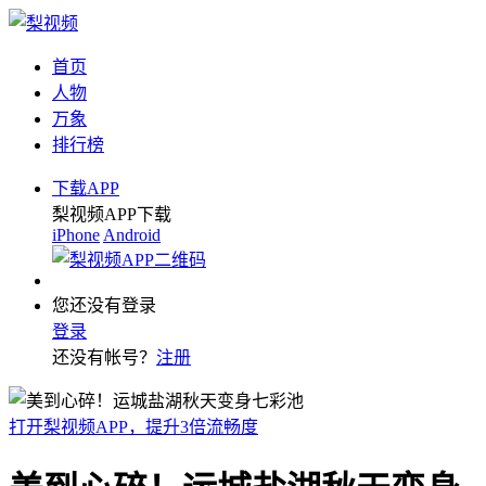
首页
人物
万象
排行榜
下载APP
梨视频APP下载
iPhone
Android
您还没有登录
登录
还没有帐号？
注册
打开梨视频APP，提升3倍流畅度