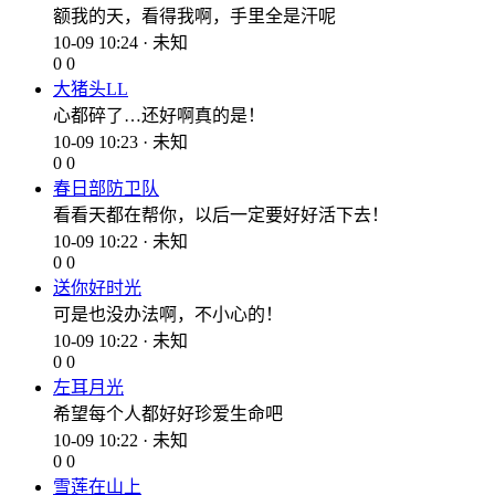
额我的天，看得我啊，手里全是汗呢
10-09 10:24 · 未知
0
0
大猪头LL
心都碎了…还好啊真的是！
10-09 10:23 · 未知
0
0
春日部防卫队
看看天都在帮你，以后一定要好好活下去！
10-09 10:22 · 未知
0
0
送你好时光
可是也没办法啊，不小心的！
10-09 10:22 · 未知
0
0
左耳月光
希望每个人都好好珍爱生命吧
10-09 10:22 · 未知
0
0
雪莲在山上