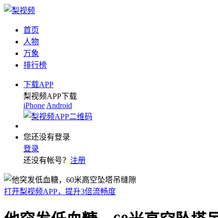
首页
人物
万象
排行榜
下载APP
梨视频APP下载
iPhone
Android
您还没有登录
登录
还没有帐号？
注册
打开梨视频APP，提升3倍流畅度