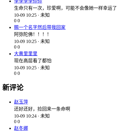
李李李李你你
生命只有一次，珍爱啊，可能不会像她一样幸运了
10-09 10:25 · 未知
0
0
赐一个名字然后带我回家
阿弥陀佛！！！！
10-09 10:25 · 未知
0
0
大黄里里里
现在高层看了都怕
10-09 10:25 · 未知
0
0
新评论
赵玉萍
还好还好，捡回来一条命啊
10-09 10:24 · 未知
0
0
赵冬娜