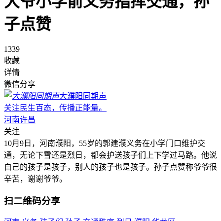
大爷小学前义务指挥交通，孙
子点赞
1339
收藏
详情
微信分享
大濮阳同期声
关注民生百态，传播正能量。
河南许昌
关注
10月9日，河南濮阳，55岁的郭建濮义务在小学门口维护交
通，无论下雪还是烈日，都会护送孩子们上下学过马路。他说
自己的孩子是孩子，别人的孩子也是孩子。孙子点赞称爷爷很
辛苦，谢谢爷爷。
扫二维码分享