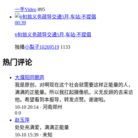
一手Video
895
00:39
6旬翁义务疏导交通5月,车站:不提倡
独播
小梨子10269519
1133
热门评论
大濮阳同期声
我是原创，对啊现在这个社会就需要这样正能量的人，
满满的正能量。所以我扛起摄像机，义无反顾的去采访
他。希望看到本报导，转发点赞。谢谢啦。
10-10 20:14 · 河南郑州
0
0
赵玉萍
处处充满爱，满满正能量
10-10 15:39 · 未知