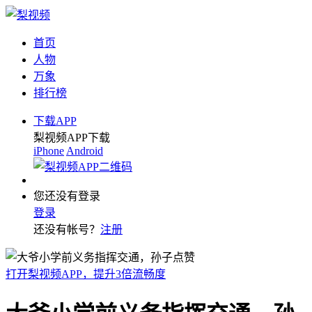
首页
人物
万象
排行榜
下载APP
梨视频APP下载
iPhone
Android
您还没有登录
登录
还没有帐号？
注册
打开梨视频APP，提升3倍流畅度