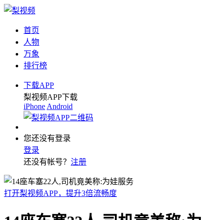
首页
人物
万象
排行榜
下载APP
梨视频APP下载
iPhone
Android
您还没有登录
登录
还没有帐号？
注册
打开梨视频APP，提升3倍流畅度