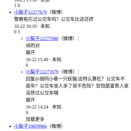
1
0
小梨子12277679
（微博）
警察有拦过公交车吗？公交车比这还挤
10-22 16:10 · 未知
0
3
小梨子12277680
（微博）：
说的对
展开
10-22 15:49 · 未知
0
小梨子12277679
（微博）：
回复@胡同小巷一只妖猫:这特么算杠？公交车不
是车？公交车坐人多了就不危险？您怕是富贵人家
没挤过公交车哦
展开
10-22 14:24 · 未知
0
加载更多
小梨子10859966
（微博）