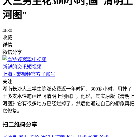
大三男生花300小时,画"清明上
河图"
4680
收藏
详情
微信分享
华中视频
新鲜的资讯短视频
上海 · 梨视频官方子账号
关注
湖南长沙大三学生陈澎花费近一年时间、300多小时，用掉了
十多支水性笔画出《清明上河图》，他说，其实原版《清明上
河图》它有很多地方已经烂掉了，然后他通过自己的想象再把
它修复。
扫二维码分享