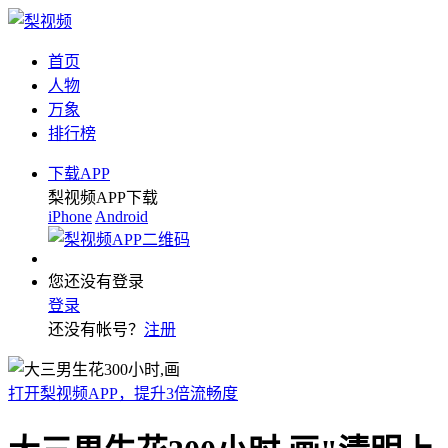
首页
人物
万象
排行榜
下载APP
梨视频APP下载
iPhone
Android
您还没有登录
登录
还没有帐号？
注册
打开梨视频APP，提升3倍流畅度