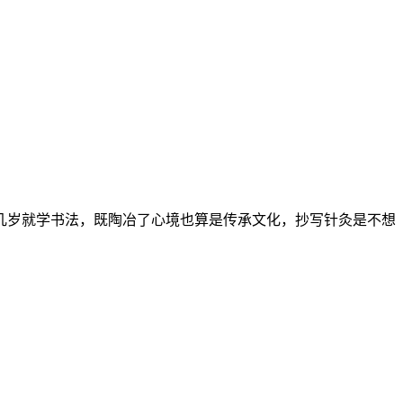
几岁就学书法，既陶冶了心境也算是传承文化，抄写针灸是不想