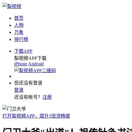
首页
人物
万象
排行榜
下载APP
梨视频APP下载
iPhone
Android
您还没有登录
登录
还没有帐号？
注册
打开梨视频APP，提升3倍流畅度