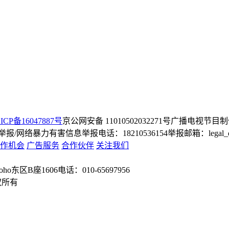
ICP备16047887号
京公网安备 11010502032271号
广播电视节目制
/网络暴力有害信息举报电话：18210536154
举报邮箱：legal_dep
作机会
广告服务
合作伙伴
关注我们
o东区B座1606
电话：010-65697956
权所有