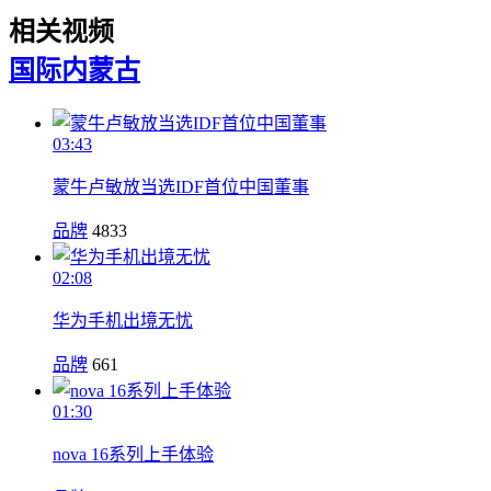
相关视频
国际
内蒙古
03:43
蒙牛卢敏放当选IDF首位中国董事
品牌
4833
02:08
华为手机出境无忧
品牌
661
01:30
nova 16系列上手体验