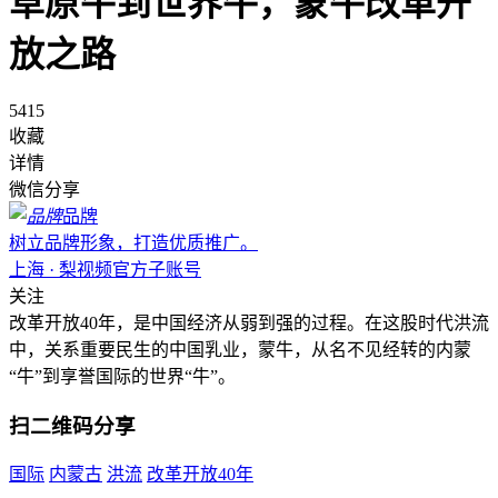
草原牛到世界牛，蒙牛改革开
放之路
5415
收藏
详情
微信分享
品牌
树立品牌形象，打造优质推广。
上海 · 梨视频官方子账号
关注
改革开放40年，是中国经济从弱到强的过程。在这股时代洪流
中，关系重要民生的中国乳业，蒙牛，从名不见经转的内蒙
“牛”到享誉国际的世界“牛”。
扫二维码分享
国际
内蒙古
洪流
改革开放40年