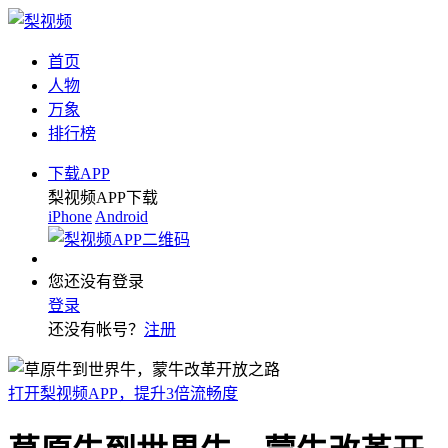
首页
人物
万象
排行榜
下载APP
梨视频APP下载
iPhone
Android
您还没有登录
登录
还没有帐号？
注册
打开梨视频APP，提升3倍流畅度